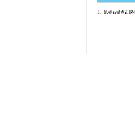
3、
鼠标右键点击脱