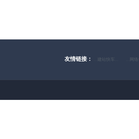
友情链接：
...建站快车...
...网络